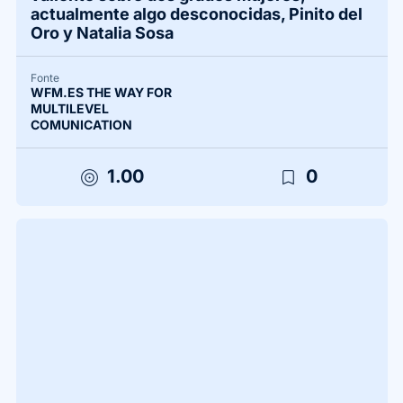
actualmente algo desconocidas, Pinito del
Oro y Natalia Sosa
Fonte
WFM.ES THE WAY FOR
MULTILEVEL
COMUNICATION
target
bookmark_border
1.00
0