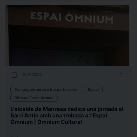
calendar_today
upload
12/01/2026
Compagnie aeree e trasporto aereo
Salute
Difesa / Forze Armate
L’alcalde de Manresa dedica una jornada al
Barri Antic amb una trobada a l’Espai
Òmnium | Òmnium Cultural