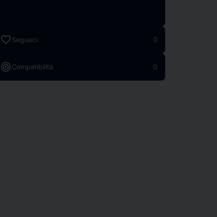
favorite
Seguaci
0
target
Compatibilità
0