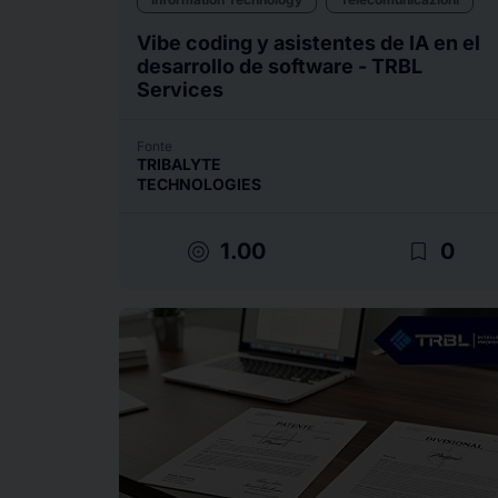
Vibe coding y asistentes de IA en el
desarrollo de software - TRBL
Services
Fonte
TRIBALYTE
TECHNOLOGIES
target
bookmark_border
1.00
0