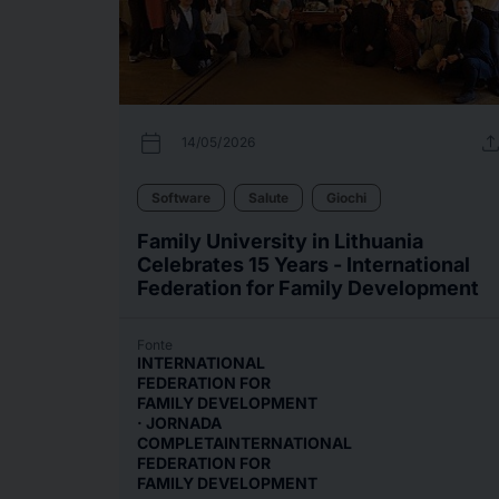
calendar_today
uplo
14/05/2026
Software
Salute
Giochi
Family University in Lithuania
Celebrates 15 Years - International
Federation for Family Development
Fonte
INTERNATIONAL
FEDERATION FOR
FAMILY DEVELOPMENT
· JORNADA
COMPLETAINTERNATIONAL
FEDERATION FOR
FAMILY DEVELOPMENT