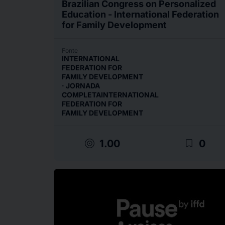
Brazilian Congress on Personalized
Education - International Federation
for Family Development
Fonte
INTERNATIONAL
FEDERATION FOR
FAMILY DEVELOPMENT
· JORNADA
COMPLETAINTERNATIONAL
FEDERATION FOR
FAMILY DEVELOPMENT
target
bookmark_border
1.00
0