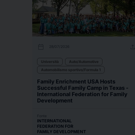
calendar_today
uplo
28/07/2026
Università
Auto/Automotive
Automobilismo sportivo/Formula 1
Family Enrichment USA Hosts
Successful Family Camp in Texas -
International Federation for Family
Development
Fonte
INTERNATIONAL
FEDERATION FOR
FAMILY DEVELOPMENT