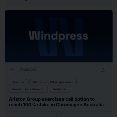
calendar_today
upload
27/05/2026
Finanza
Risparmio/Affari personali
Fondi di investimento
Industria
Ariston Group exercises call option to
reach 100% stake in Chromagen Australia