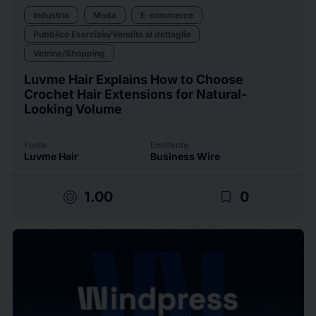
Industria
Moda
E-commerce
Pubblico Esercizio/Vendita al dettaglio
Vetrine/Shopping
Luvme Hair Explains How to Choose
Crochet Hair Extensions for Natural-
Looking Volume
Fonte
Emittente
Luvme Hair
Business Wire
target
bookmark_border
1.00
0