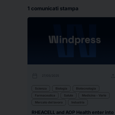
1
comunicati stampa
calendar_today
uplo
27/05/2025
Scienza
Biologia
Biotecnologia
Farmaceutica
Salute
Medicina - Varie
Mercato del lavoro
Industria
RHEACELL and AOP Health enter into