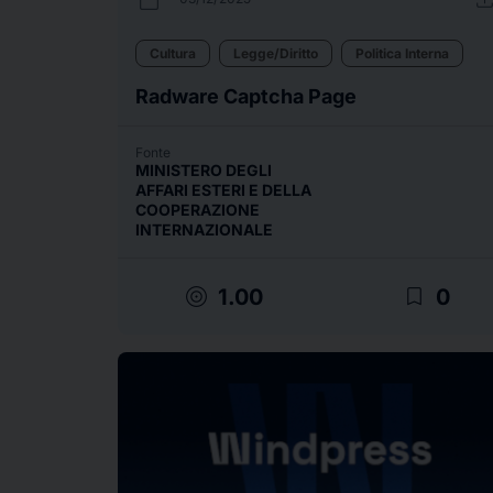
Cultura
Legge/Diritto
Politica Interna
Radware Captcha Page
Fonte
MINISTERO DEGLI
AFFARI ESTERI E DELLA
COOPERAZIONE
INTERNAZIONALE
target
bookmark_border
1.00
0