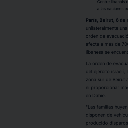
Centre libanais 
a las naciones 
París, Beirut, 6 d
unilateralmente una
orden de evacuació
afecta a más de 70
libanesa se encuent
La orden de evacua
del ejército israelí
zona sur de Beirut
ni proporcionar má
en Dahie.
"
Las familias huye
disponen de vehícu
producido disparos 