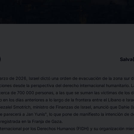
Salva
arzo de 2026, Israel dictó una orden de evacuación de la zona sur de
iones desde la perspectiva del derecho internacional humanitario. 
cerca de 700 000 personas, a las que se suman las víctimas de los 
en los días anteriores a lo largo de la frontera entre el Líbano e Israe
ezalel Smotrich, ministro de Finanzas de Israel, anunció que Dahie (l
se parecerá a Jan Yunis
", lo que pone de manifiesto la intención de 
registrada en la Franja de Gaza.
ternacional por los Derechos Humanos (FIDH) y su organización miem