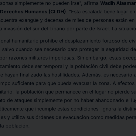
sonas simplemente no pueden irse
", afirma
Wadih Alasmar,
e Derechos Humanos (CLDH)
. "
Esta escalada tiene lugar 
ncuentra exangüe y decenas de miles de personas están en e
 invasión del sur del Líbano por parte de Israel. La situació
ional humanitario prohíbe el desplazamiento forzoso de civi
, salvo cuando sea necesario para proteger la seguridad de
 por razones militares imperiosas. Sin embargo, estas exc
azamiento debe ser temporal y la población civil debe poder
 hayan finalizado las hostilidades. Además, es necesario a
iempo suficiente para que pueda evacuar la zona. A efectos
itario, la población que permanece en el lugar no pierde su
eto de ataques simplemente por no haber abandonado el luga
icamente que incumple estas condiciones, ignora la distin
iles y utiliza sus órdenes de evacuación como medidas pe
la población.