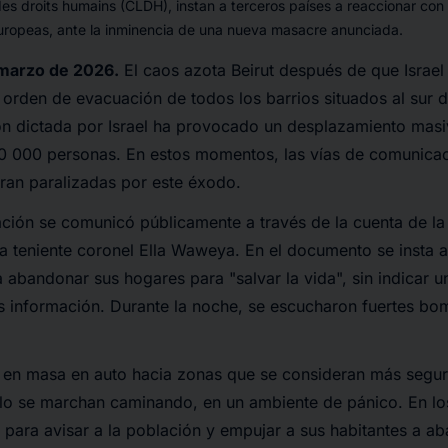
des droits humains (CLDH), instan a terceros países a reaccionar con 
europeas, ante la inminencia de una nueva masacre anunciada.
e marzo de 2026.
El caos azota Beirut después de que Israel
 orden de evacuación de todos los barrios situados al sur d
n dictada por Israel ha provocado un desplazamiento masiv
0 000 personas. En estos momentos, las vías de comunicaci
ran paralizadas por este éxodo.
ción se comunicó públicamente a través de la cuenta de l
, la teniente coronel Ella Waweya. En el documento se insta 
 a abandonar sus hogares para "
salvar la vida
", sin indicar 
s información. Durante la noche, se escucharon fuertes bom
n en masa en auto hacia zonas que se consideran más segur
lo se marchan caminando, en un ambiente de pánico. En lo
para avisar a la población y empujar a sus habitantes a ab