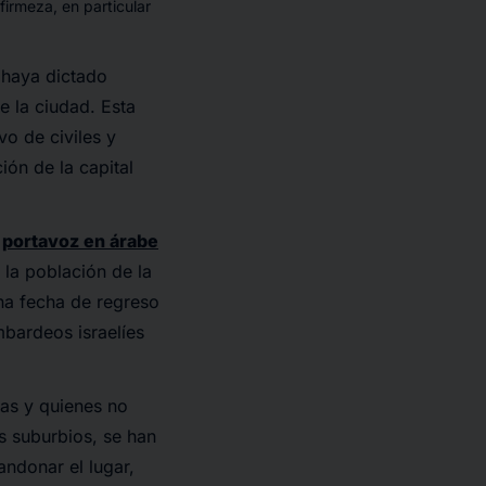
firmeza, en particular
 haya dictado
e la ciudad. Esta
o de civiles y
ón de la capital
a
portavoz en árabe
a la población de la
una fecha de regreso
bardeos israelíes
as y quienes no
s suburbios, se han
andonar el lugar,