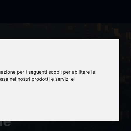
 contra
gazione per i seguenti scopi:
per abilitare le
esse nei nostri prodotti e servizi e
de