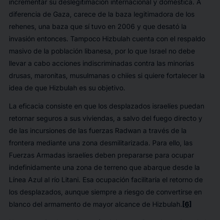
incrementar su deslegitimación internacional y doméstica. A
diferencia de Gaza, carece de la baza legitimadora de los
rehenes, una baza que sí tuvo en 2006 y que desató la
invasión entonces. Tampoco Hizbulah cuenta con el respaldo
masivo de la población libanesa, por lo que Israel no debe
llevar a cabo acciones indiscriminadas contra las minorías
drusas, maronitas, musulmanas o chiíes si quiere fortalecer la
idea de que Hizbulah es su objetivo.
La eficacia consiste en que los desplazados israelíes puedan
retornar seguros a sus viviendas, a salvo del fuego directo y
de las incursiones de las fuerzas Radwan a través de la
frontera mediante una zona desmilitarizada. Para ello, las
Fuerzas Armadas israelíes deben prepararse para ocupar
indefinidamente una zona de terreno que abarque desde la
Línea Azul al río Litani. Esa ocupación facilitaría el retorno de
los desplazados, aunque siempre a riesgo de convertirse en
blanco del armamento de mayor alcance de Hizbulah.
[6]