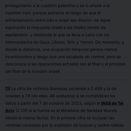
protagonismo a la cuestión palestina y se lo añade a la
cuestión iraní, porque aumenta el riesgo de que el
enfrentamiento entre Irán e Israel sea directo –se sigue
esperando la respuesta israelí a los misiles iraníes de
septiembre– y desborde el que se lleva a cabo con los
intermediarios de Gaza, Líbano, Siria y Yemen. De momento, y
desde la distancia, una ocupación temporal genera menos
incertidumbre y riesgo que una escalada sin control, pero se
desconoce si las operaciones actuales son el final o el principio
del final de la invasión israelí.
[1]
La cifra de víctimas libanesas asciende a 2.448 y la de
israelíes a 79 (de ellas, 48 soldados) si se contabilizan los
datos a partir del 7 de octubre de 2023, según el
INSS de Tel
Aviv
(2.100 si la fuente es el Ministerio de Sanidad libanés
desde la misma fecha). En la primera cifra se incluyen las
víctimas causadas por la explosión de buscas y
walkie-talkies