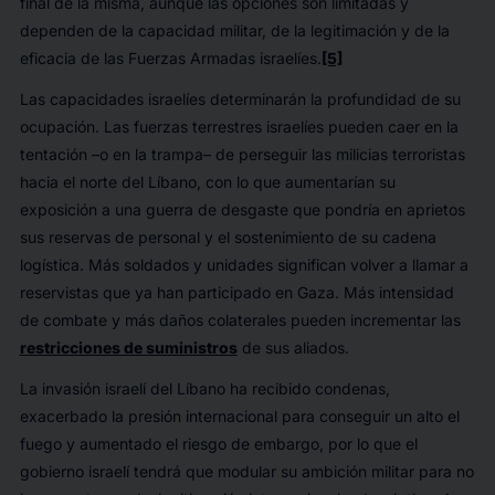
final de la misma, aunque las opciones son limitadas y
dependen de la capacidad militar, de la legitimación y de la
eficacia de las Fuerzas Armadas israelíes.
[5]
Las capacidades israelíes determinarán la profundidad de su
ocupación. Las fuerzas terrestres israelíes pueden caer en la
tentación –o en la trampa– de perseguir las milicias terroristas
hacia el norte del Líbano, con lo que aumentarían su
exposición a una guerra de desgaste que pondría en aprietos
sus reservas de personal y el sostenimiento de su cadena
logística. Más soldados y unidades significan volver a llamar a
reservistas que ya han participado en Gaza. Más intensidad
de combate y más daños colaterales pueden incrementar las
restricciones de suministros
de sus aliados.
La invasión israelí del Líbano ha recibido condenas,
exacerbado la presión internacional para conseguir un alto el
fuego y aumentado el riesgo de embargo, por lo que el
gobierno israelí tendrá que modular su ambición militar para no