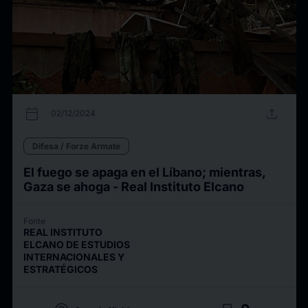
calendar_today
upload
02/12/2024
Difesa / Forze Armate
El fuego se apaga en el Líbano; mientras,
Gaza se ahoga - Real Instituto Elcano
Fonte
REAL INSTITUTO
ELCANO DE ESTUDIOS
INTERNACIONALES Y
ESTRATÉGICOS