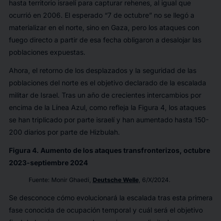
hasta territorio israelí para capturar rehenes, al igual que
ocurrió en 2006. El esperado “7 de octubre” no se llegó a
materializar en el norte, sino en Gaza, pero los ataques con
fuego directo a partir de esa fecha obligaron a desalojar las
poblaciones expuestas.
Ahora, el retorno de los desplazados y la seguridad de las
poblaciones del norte es el objetivo declarado de la escalada
militar de Israel. Tras un año de crecientes intercambios por
encima de la Línea Azul, como refleja la Figura 4, los ataques
se han triplicado por parte israelí y han aumentado hasta 150-
200 diarios por parte de Hizbulah.
Figura 4. Aumento de los ataques transfronterizos, octubre
2023-septiembre 2024
Fuente: Monir Ghaedi,
Deutsche Welle
, 6/X/2024.
Se desconoce cómo evolucionará la escalada tras esta primera
fase conocida de ocupación temporal y cuál será el objetivo