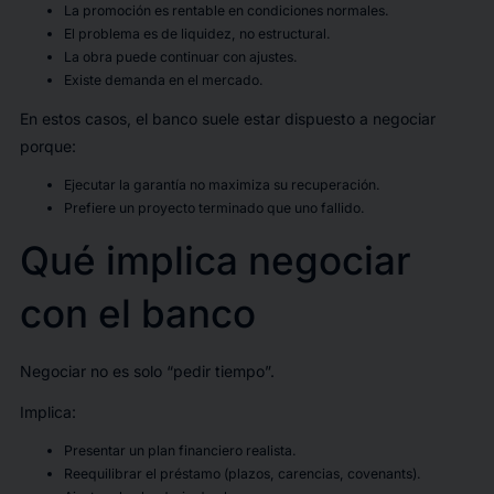
La promoción es rentable en condiciones normales.
El problema es de liquidez, no estructural.
La obra puede continuar con ajustes.
Existe demanda en el mercado.
En estos casos, el banco suele estar dispuesto a negociar
porque:
Ejecutar la garantía no maximiza su recuperación.
Prefiere un proyecto terminado que uno fallido.
Qué implica negociar
con el banco
Negociar no es solo “pedir tiempo”.
Implica:
Presentar un plan financiero realista.
Reequilibrar el préstamo (plazos, carencias, covenants).