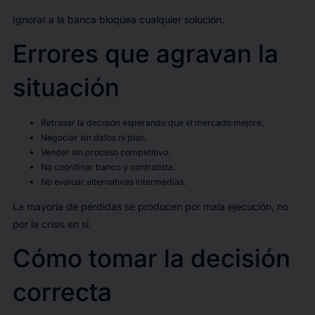
Ignorar a la banca bloquea cualquier solución.
Errores que agravan la
situación
Retrasar la decisión esperando que el mercado mejore.
Negociar sin datos ni plan.
Vender sin proceso competitivo.
No coordinar banco y contratista.
No evaluar alternativas intermedias.
La mayoría de pérdidas se producen por mala ejecución, no
por la crisis en sí.
Cómo tomar la decisión
correcta