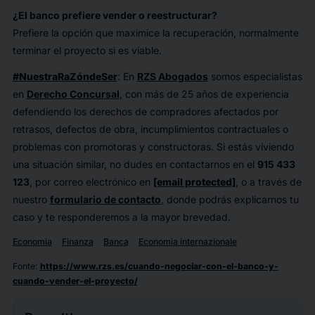
¿El banco prefiere vender o reestructurar?
Prefiere la opción que maximice la recuperación, normalmente
terminar el proyecto si es viable.
#NuestraRaZóndeSer
: En
RZS Abogados
somos especialistas
en
Derecho Concursal
, con más de 25 años de experiencia
defendiendo los derechos de compradores afectados por
retrasos, defectos de obra, incumplimientos contractuales o
problemas con promotoras y constructoras. Si estás viviendo
una situación similar, no dudes en contactarnos en el
915 433
123
, por correo electrónico en
[email protected]
, o a través de
nuestro
formulario de contacto
, donde podrás explicarnos tu
caso y te responderemos a la mayor brevedad.
Economia
Finanza
Banca
Economia internazionale
Fonte
:
https://www.rzs.es/cuando-negociar-con-el-banco-y-
cuando-vender-el-proyecto/