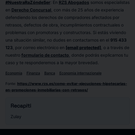
#NuestraRaZóndeSer
: En
RZS Abogados
somos especialistas
en
Derecho Concursal
, con más de 25 años de experiencia
defendiendo los derechos de compradores afectados por
retrasos, defectos de obra, incumplimientos contractuales o
problemas con promotoras y constructoras. Si estás viviendo
una situación similar, no dudes en contactarnos en el
915 433
123
, por correo electrónico en
[email protected]
, o a través de
nuestro
formulario de contacto
, donde podrás explicarnos tu
caso y te responderemos a la mayor brevedad.
Economia
Finanza
Banca
Economia internazionale
Fonte
:
https://www.rzs.es/como-evitar-ejecuciones-hipotecarias-
en-promociones-inmobiliarias-con-retrasos/
Recapiti
Zulay