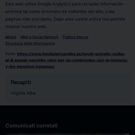
Esta web utiliza Google Analytics para recopilar información
anónima tal como el número de visitantes del sitio, o las
páginas más populares. Dejar esta cookie activa nos permite
mejorar nuestra web.
Media
Web e Social Network
Politica Interna
Sicurezza delle informazioni
Fonte
:
https://www.fundacioncarolina.es/mayki-gorosito-recibe-
el-iii-premio-conchita-viera-por-su-compromiso-con-la-memoria-
y-los-derechos-humanos/
Recapiti
Virginia Alba
Comunicati correlati