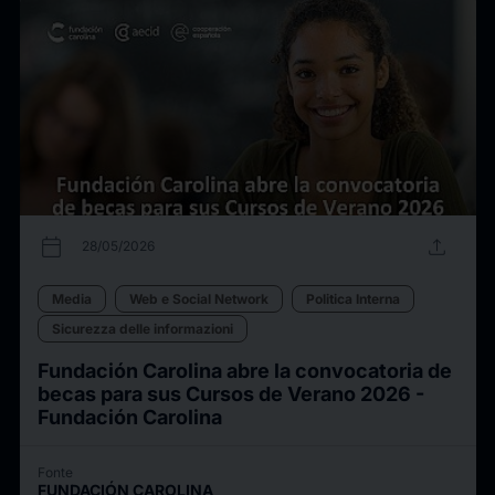
calendar_today
upload
28/05/2026
Media
Web e Social Network
Politica Interna
Sicurezza delle informazioni
Fundación Carolina abre la convocatoria de
becas para sus Cursos de Verano 2026 -
Fundación Carolina
Fonte
FUNDACIÓN CAROLINA