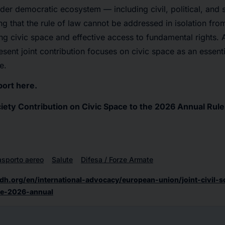
der democratic ecosystem — including civil, political, and
g that the rule of law cannot be addressed in isolation from
ng civic space and effective access to fundamental rights. A
sent joint contribution focuses on civic space as an essen
e.
ort here.
ociety Contribution on Civic Space to the 2026 Annual Rul
asporto aereo
Salute
Difesa / Forze Armate
dh.org/en/international-advocacy/european-union/joint-civil-so
he-2026-annual