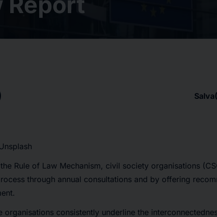
w Report
Salva
 Unsplash
 the Rule of Law Mechanism, civil society organisations (CS
process through annual consultations and by offering reco
ent.
e organisations consistently underline the interconnectedne