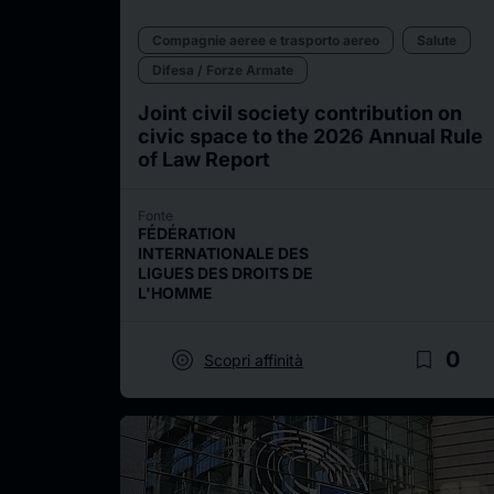
Compagnie aeree e trasporto aereo
Salute
Difesa / Forze Armate
Joint civil society contribution on
civic space to the 2026 Annual Rule
of Law Report
Fonte
FÉDÉRATION
INTERNATIONALE DES
LIGUES DES DROITS DE
L'HOMME
target
bookmark_border
0
Scopri affinità