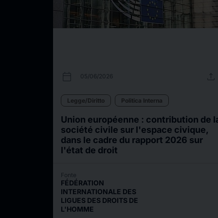
calendar_today
upload
05/06/2026
Legge/Diritto
Politica Interna
Union européenne : contribution de l
société civile sur l'espace civique,
dans le cadre du rapport 2026 sur
l'état de droit
Fonte
FÉDÉRATION
INTERNATIONALE DES
LIGUES DES DROITS DE
L'HOMME