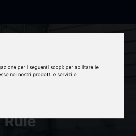
gazione per i seguenti scopi:
per abilitare le
esse nei nostri prodotti e servizi e
il
ivic
 Rule