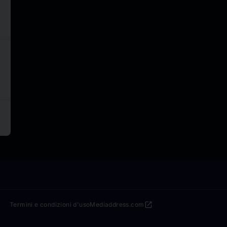
open_in_new
Termini e condizioni d'uso
Mediaddress.com