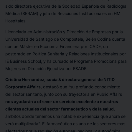
sido directora ejecutiva de la Sociedad Española de Radiología
Médica (SERAM) y jefa de Relaciones Institucionales en HM
Hospitales.
Licenciada en Administración y Dirección de Empresas por la
Universidad de Santiago de Compostela, Belén Codina cuenta
con un Máster en Economía Financiera por ICADE, un
postgrado en Política Sanitaria y Relaciones Institucionales por
IE Business School, y ha cursado el Programa Promociona para
Mujeres en Dirección Ejecutiva por ESADE.
Cristina Hernández, socia & directora general de NITID
Corporate Affairs
, destacó que “
su profundo conocimiento
del sector sanitario, junto con su trayectoria en Public Affairs
nos ayudarán a ofrecer un servicio excelente a nuestros
clientes actuales del sector farmacéutico y de la salud
,
ámbitos donde tenemos una notable experiencia que ahora se
verá multiplicada”.
El farmacéutico es uno de los sectores más
afectados por la regulación europea, nacional y autonómica,