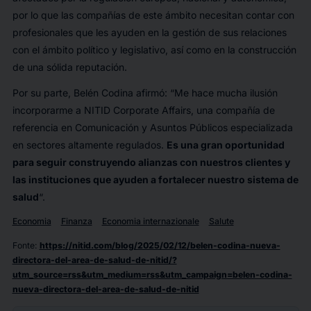
por lo que las compañías de este ámbito necesitan contar con
profesionales que les ayuden en la gestión de sus relaciones
con el ámbito político y legislativo, así como en la construcción
de una sólida reputación.
Por su parte, Belén Codina afirmó: “
Me hace mucha ilusión
incorporarme a NITID Corporate Affairs, una compañía de
referencia en Comunicación y Asuntos Públicos especializada
en sectores altamente regulados.
Es una gran oportunidad
para seguir construyendo alianzas con nuestros clientes y
las instituciones que ayuden a fortalecer nuestro sistema de
salud
“.
Economia
Finanza
Economia internazionale
Salute
Fonte
:
https://nitid.com/blog/2025/02/12/belen-codina-nueva-
directora-del-area-de-salud-de-nitid/?
utm_source=rss&utm_medium=rss&utm_campaign=belen-codina-
nueva-directora-del-area-de-salud-de-nitid