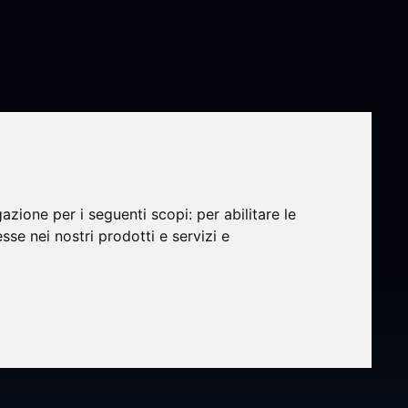
gazione per i seguenti scopi:
per abilitare le
esse nei nostri prodotti e servizi e
os
rrusia