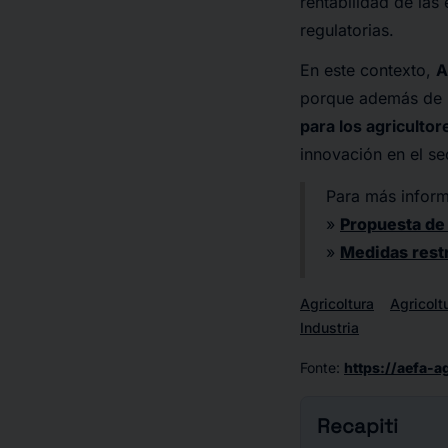
rentabilidad de las
regulatorias.
En este contexto,
A
porque además de 
para los agricultor
innovación en el se
Para más inform
»
Propuesta de
»
Medidas restr
Agricoltura
Agricolt
Industria
Fonte
:
https://aefa-a
Recapiti