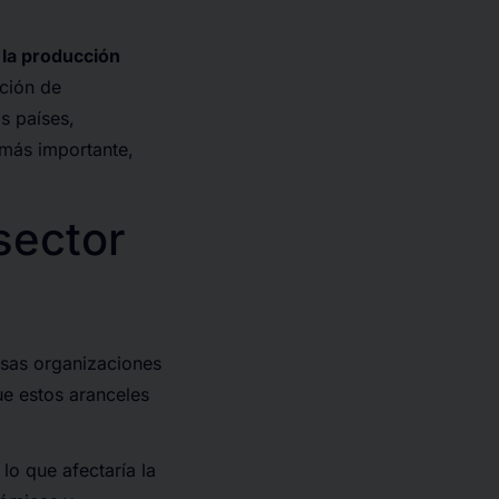
 la producción
ación de
s países,
 más importante,
.
sector
rsas organizaciones
e estos aranceles
 lo que afectaría la