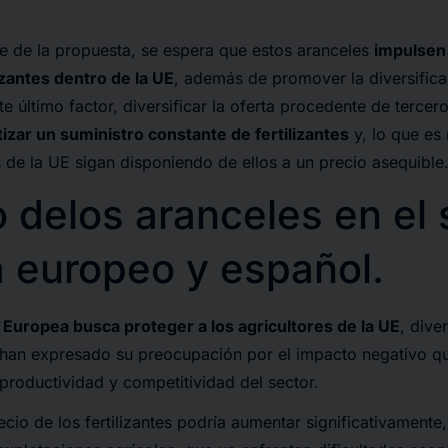
ce de la propuesta, se espera que estos aranceles
impulsen
lizantes dentro de la UE
, además de promover la diversific
e último factor, diversificar la oferta procedente de tercero
izar un suministro constante de fertilizantes
y, lo que es
s de la UE sigan disponiendo de ellos a un precio asequible
 delos aranceles en el 
a europeo y español.
 Europea busca proteger a los agricultores de la UE
, dive
 han expresado su preocupación por el impacto negativo qu
 productividad y competitividad del sector.
cio de los fertilizantes podría aumentar significativamente,