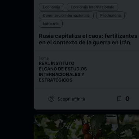
Economia
Economia internazionale
Commercio internazionale
Produzione
Industria
Rusia capitaliza el caos: fertilizantes
en el contexto de la guerra en Irán
Fonte
REAL INSTITUTO
ELCANO DE ESTUDIOS
INTERNACIONALES Y
ESTRATÉGICOS
target
bookmark_border
0
Scopri affinità