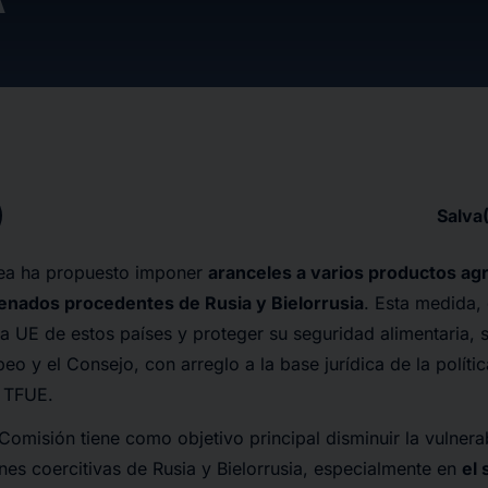
Salva
ea ha propuesto imponer
aranceles a varios productos agr
ogenados procedentes de Rusia y Bielorrusia
. Esta medida,
a UE de estos países y proteger su seguridad alimentaria,
eo y el Consejo, con arreglo a la base jurídica de la polít
l TFUE
.
Comisión tiene como objetivo principal disminuir la vulnera
nes coercitivas de Rusia y Bielorrusia, especialmente en
el 