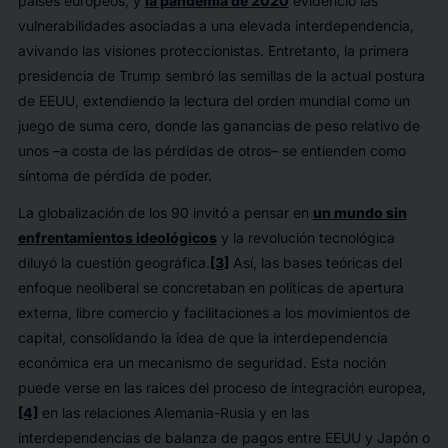
países europeos, y
la pandemia de 2020
evidenció las
vulnerabilidades asociadas a una elevada interdependencia,
avivando las visiones proteccionistas. Entretanto, la primera
presidencia de Trump sembró las semillas de la actual postura
de EEUU, extendiendo la lectura del orden mundial como un
juego de suma cero, donde las ganancias de peso relativo de
unos –a costa de las pérdidas de otros– se entienden como
síntoma de pérdida de poder.
La globalización de los 90 invitó a pensar en
un mundo sin
enfrentamientos ideológicos
y la revolución tecnológica
diluyó la cuestión geográfica.
[3]
Así, las bases teóricas del
enfoque neoliberal se concretaban en políticas de apertura
externa, libre comercio y facilitaciones a los movimientos de
capital, consolidando la idea de que la interdependencia
económica era un mecanismo de seguridad. Esta noción
puede verse en las raíces del proceso de integración europea,
[4]
en las relaciones Alemania-Rusia y en las
interdependencias de balanza de pagos entre EEUU y Japón o