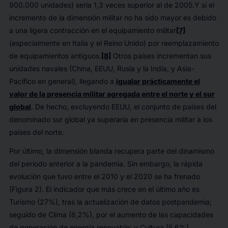
900.000 unidades) sería 1,3 veces superior al de 2005.Y si el
incremento de la dimensión militar no ha sido mayor es debido
a una ligera contracción en el equipamiento militar
[7]
(especialmente en Italia y el Reino Unido) por reemplazamiento
de equipamientos antiguos.
[8]
Otros países incrementan sus
unidades navales (China, EEUU, Rusia y la India, y Asia-
Pacífico en general), llegando a
igualar prácticamente el
valor de la presencia militar agregada entre el norte y el sur
global
. De hecho, excluyendo EEUU, el conjunto de países del
denominado sur global ya superaría en presencia militar a los
países del norte.
Por último, la dimensión blanda recupera parte del dinamismo
del período anterior a la pandemia. Sin embargo, la rápida
evolución que tuvo entre el 2010 y el 2020 se ha frenado
(Figura 2). El indicador que más crece en el último año es
Turismo (27%), tras la actualización de datos postpandemia;
seguido de Clima (6,2%), por el aumento de las capacidades
de generación de energía renovable; y Cultura (5,6%),