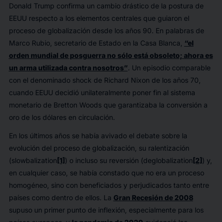
Donald Trump confirma un cambio drástico de la postura de
EEUU respecto a los elementos centrales que guiaron el
proceso de globalización desde los años 90. En palabras de
Marco Rubio, secretario de Estado en la Casa Blanca,
“el
orden mundial de posguerra no sólo está obsoleto; ahora es
un arma utilizada contra nosotros”
. Un episodio comparable
con el denominado
shock
de Richard Nixon de los años 70,
cuando EEUU decidió unilateralmente poner fin al sistema
monetario de Bretton Woods que garantizaba la conversión a
oro de los dólares en circulación.
En los últimos años se había avivado el debate sobre la
evolución del proceso de globalización, su ralentización
(
slowbalization
[1]
) o incluso su reversión (
deglobalization
[2]
) y,
en cualquier caso, se había constado que no era un proceso
homogéneo, sino con beneficiados y perjudicados tanto entre
países como dentro de ellos. La
Gran Recesión de 2008
supuso un primer punto de inflexión, especialmente para los