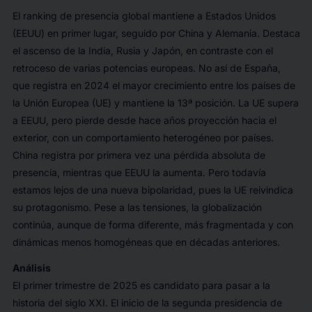
El
ranking
de presencia global mantiene a Estados Unidos
(EEUU) en primer lugar, seguido por China y Alemania. Destaca
el ascenso de la India, Rusia y Japón, en contraste con el
retroceso de varias potencias europeas. No así de España,
que registra en 2024 el mayor crecimiento entre los países de
la Unión Europea (UE) y mantiene la 13ª posición. La UE supera
a EEUU, pero pierde desde hace años proyección hacia el
exterior, con un comportamiento heterogéneo por países.
China registra por primera vez una pérdida absoluta de
presencia, mientras que EEUU la aumenta. Pero todavía
estamos lejos de una nueva bipolaridad, pues la UE reivindica
su protagonismo. Pese a las tensiones, la globalización
continúa, aunque de forma diferente, más fragmentada y con
dinámicas menos homogéneas que en décadas anteriores.
Análisis
El primer trimestre de 2025 es candidato para pasar a la
historia del siglo XXI. El inicio de la segunda presidencia de