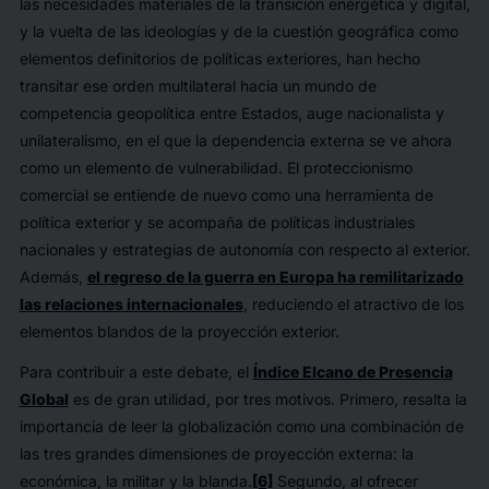
las necesidades materiales de la transición energética y digital,
y la vuelta de las ideologías y de la cuestión geográfica como
elementos definitorios de políticas exteriores, han hecho
transitar ese orden multilateral hacia un mundo de
competencia geopolítica entre Estados, auge nacionalista y
unilateralismo, en el que la dependencia externa se ve ahora
como un elemento de vulnerabilidad. El proteccionismo
comercial se entiende de nuevo como una herramienta de
política exterior y se acompaña de políticas industriales
nacionales y estrategias de autonomía con respecto al exterior.
Además,
el regreso de la guerra en Europa ha remilitarizado
las relaciones internacionales
, reduciendo el atractivo de los
elementos blandos de la proyección exterior.
Para contribuir a este debate, el
Índice Elcano de Presencia
Global
es de gran utilidad, por tres motivos. Primero, resalta la
importancia de leer la globalización como una combinación de
las tres grandes dimensiones de proyección externa: la
económica, la militar y la blanda.
[6]
Segundo, al ofrecer