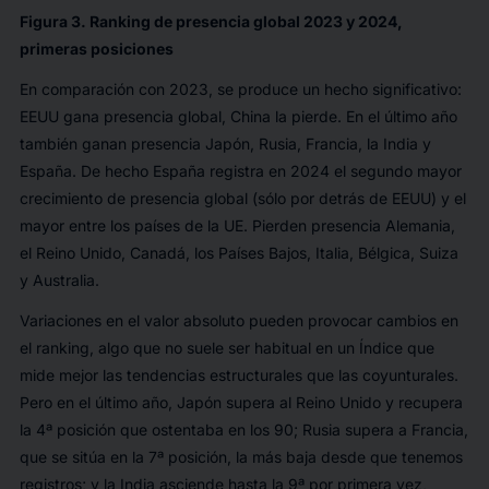
Figura 3.
Ranking
de presencia global 2023 y 2024,
primeras posiciones
En comparación con 2023, se produce un hecho significativo:
EEUU gana presencia global, China la pierde. En el último año
también ganan presencia Japón, Rusia, Francia, la India y
España. De hecho España registra en 2024 el segundo mayor
crecimiento de presencia global (sólo por detrás de EEUU) y el
mayor entre los países de la UE. Pierden presencia Alemania,
el Reino Unido, Canadá, los Países Bajos, Italia, Bélgica, Suiza
y Australia.
Variaciones en el valor absoluto pueden provocar cambios en
el
ranking
, algo que no suele ser habitual en un Índice que
mide mejor las tendencias estructurales que las coyunturales.
Pero en el último año, Japón supera al Reino Unido y recupera
la 4ª posición que ostentaba en los 90; Rusia supera a Francia,
que se sitúa en la 7ª posición, la más baja desde que tenemos
registros; y la India asciende hasta la 9ª por primera vez,