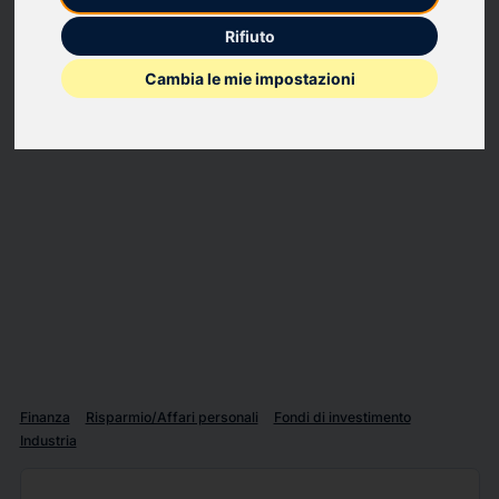
Rifiuto
Cambia le mie impostazioni
Finanza
Risparmio/Affari personali
Fondi di investimento
Industria