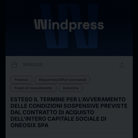
calendar_today
upload
18/06/2025
Finanza
Risparmio/Affari personali
Fondi di investimento
Industria
ESTESO IL TERMINE PER L'AVVERAMENTO
DELLE CONDIZIONI SOSPENSIVE PREVISTE
DAL CONTRATTO DI ACQUISTO
DELL'INTERO CAPITALE SOCIALE DI
ONEOSIX SPA