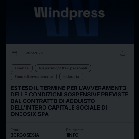
calendar_today
upload
18/06/2025
Finanza
Risparmio/Affari personali
Fondi di investimento
Industria
ESTESO IL TERMINE PER L'AVVERAMENTO
DELLE CONDIZIONI SOSPENSIVE PREVISTE
DAL CONTRATTO DI ACQUISTO
DELL'INTERO CAPITALE SOCIALE DI
ONEOSIX SPA
Fonte
Emittente
BORGOSESIA
1INFO