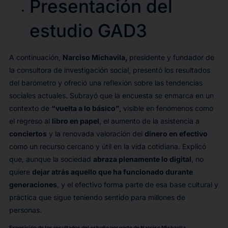
Presentación del
estudio GAD3
A continuación,
Narciso Michavila,
presidente y fundador de
la consultora de investigación social, presentó los resultados
del barómetro y ofreció una reflexión sobre las tendencias
sociales actuales. Subrayó que la encuesta se enmarca en un
contexto de
“vuelta a lo básico”
, visible en fenómenos como
el regreso al
libro en papel
, el aumento de la asistencia a
conciertos
y la renovada valoración del
dinero en efectivo
como un recurso cercano y útil en la vida cotidiana. Explicó
que, aunque la sociedad
abraza plenamente lo digital
, no
quiere
dejar atrás aquello que ha funcionado durante
generaciones
, y el efectivo forma parte de esa base cultural y
práctica que sigue teniendo sentido para millones de
personas.
Exposición de los resultados del estudio por parte de Narciso Michavila.