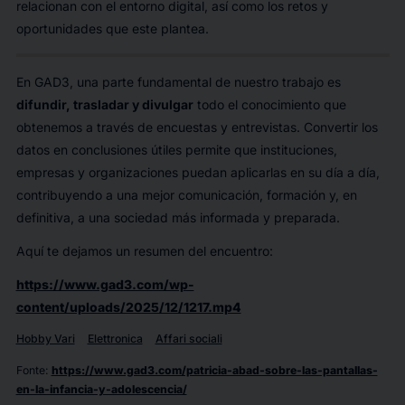
relacionan con el entorno digital, así como los retos y
oportunidades que este plantea.
En GAD3, una parte fundamental de nuestro trabajo es
difundir, trasladar y divulgar
todo el conocimiento que
obtenemos a través de encuestas y entrevistas. Convertir los
datos en conclusiones útiles permite que instituciones,
empresas y organizaciones puedan aplicarlas en su día a día,
contribuyendo a una mejor comunicación, formación y, en
definitiva, a una sociedad más informada y preparada.
Aquí te dejamos un resumen del encuentro:
https://www.gad3.com/wp-
content/uploads/2025/12/1217.mp4
Hobby Vari
Elettronica
Affari sociali
Fonte
:
https://www.gad3.com/patricia-abad-sobre-las-pantallas-
en-la-infancia-y-adolescencia/