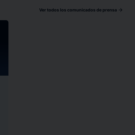
arrow_forward
Ver todos los comunicados de prensa
ad