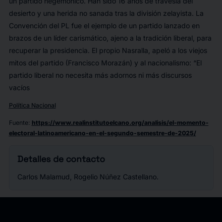
un partido hegemónico. Han sido 16 años de travesía del
desierto y una herida no sanada tras la división zelayista. La
Convención del PL fue el ejemplo de un partido lanzado en
brazos de un líder carismático, ajeno a la tradición liberal, para
recuperar la presidencia. El propio Nasralla, apeló a los viejos
mitos del partido (Francisco Morazán) y al nacionalismo: “El
partido liberal no necesita más adornos ni más discursos
vacíos
Política Nacional
Fuente
:
https://www.realinstitutoelcano.org/analisis/el-momento-
electoral-latinoamericano-en-el-segundo-semestre-de-2025/
Detalles de contacto
Carlos Malamud, Rogelio Núñez Castellano.