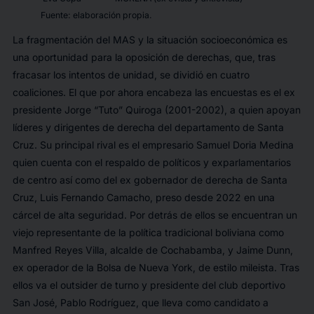
Fuente: elaboración propia.
La fragmentación del MAS y la situación socioeconómica es
una oportunidad para la oposición de derechas, que, tras
fracasar los intentos de unidad, se dividió en cuatro
coaliciones. El que por ahora encabeza las encuestas es el ex
presidente Jorge “Tuto” Quiroga (2001-2002), a quien apoyan
líderes y dirigentes de derecha del departamento de Santa
Cruz. Su principal rival es el empresario Samuel Doria Medina
quien cuenta con el respaldo de políticos y exparlamentarios
de centro así como del ex gobernador de derecha de Santa
Cruz, Luis Fernando Camacho, preso desde 2022 en una
cárcel de alta seguridad. Por detrás de ellos se encuentran un
viejo representante de la política tradicional boliviana como
Manfred Reyes Villa, alcalde de Cochabamba, y Jaime Dunn,
ex operador de la Bolsa de Nueva York, de estilo mileista. Tras
ellos va el
outsider
de turno y presidente del club deportivo
San José, Pablo Rodríguez, que lleva como candidato a