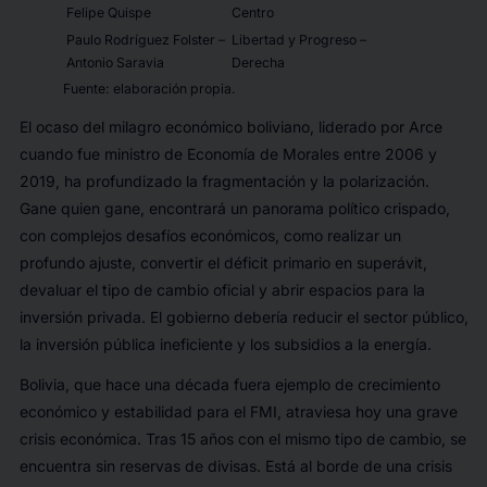
Felipe Quispe
Centro
Paulo Rodríguez Folster –
Libertad y Progreso –
Antonio Saravia
Derecha
Fuente: elaboración propia.
El ocaso del milagro económico boliviano, liderado por Arce
cuando fue ministro de Economía de Morales entre 2006 y
2019, ha profundizado la fragmentación y la polarización.
Gane quien gane, encontrará un panorama político crispado,
con complejos desafíos económicos, como realizar un
profundo ajuste, convertir el déficit primario en superávit,
devaluar el tipo de cambio oficial y abrir espacios para la
inversión privada. El gobierno debería reducir el sector público,
la inversión pública ineficiente y los subsidios a la energía.
Bolivia, que hace una década fuera ejemplo de crecimiento
económico y estabilidad para el FMI, atraviesa hoy una grave
crisis económica. Tras 15 años con el mismo tipo de cambio, se
encuentra sin reservas de divisas. Está al borde de una crisis