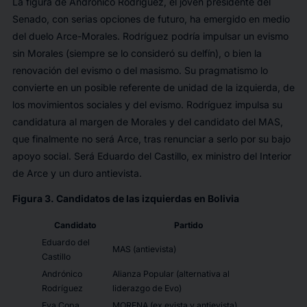
La figura de Andrónico Rodríguez, el joven presidente del
Senado, con serias opciones de futuro, ha emergido en medio
del duelo Arce-Morales. Rodríguez podría impulsar un evismo
sin Morales (siempre se lo consideró su delfín), o bien la
renovación del evismo o del masismo. Su pragmatismo lo
convierte en un posible referente de unidad de la izquierda, de
los movimientos sociales y del evismo. Rodríguez impulsa su
candidatura al margen de Morales y del candidato del MAS,
que finalmente no será Arce, tras renunciar a serlo por su bajo
apoyo social. Será Eduardo del Castillo, ex ministro del Interior
de Arce y un duro antievista.
Figura 3. Candidatos de las izquierdas en Bolivia
Candidato
Partido
Eduardo del
MAS (antievista)
Castillo
Andrónico
Alianza Popular (alternativa al
Rodríguez
liderazgo de Evo)
Eva Copa
MORENA (ex evista y antievista)