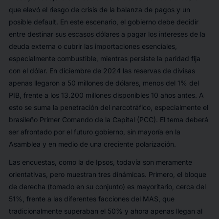
que elevó el riesgo de crisis de la balanza de pagos y un
posible
default
. En este escenario, el gobierno debe decidir
entre destinar sus escasos dólares a pagar los intereses de la
deuda externa o cubrir las importaciones esenciales,
especialmente combustible, mientras persiste la paridad fija
con el dólar. En diciembre de 2024 las reservas de divisas
apenas llegaron a 50 millones de dólares, menos del 1% del
PIB, frente a los 13.200 millones disponibles 10 años antes. A
esto se suma la penetración del narcotráfico, especialmente el
brasileño Primer Comando de la Capital (PCC). El tema deberá
ser afrontado por el futuro gobierno, sin mayoría en la
Asamblea y en medio de una creciente polarización.
Las encuestas, como la de Ipsos, todavía son meramente
orientativas, pero muestran tres dinámicas. Primero, el bloque
de derecha (tomado en su conjunto) es mayoritario, cerca del
51%, frente a las diferentes facciones del MAS, que
tradicionalmente superaban el 50% y ahora apenas llegan al