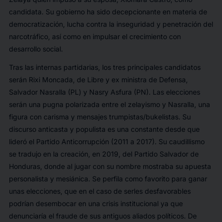
candidata. Su gobierno ha sido decepcionante en materia de
democratización, lucha contra la inseguridad y penetración del
narcotráfico, así como en impulsar el crecimiento con
desarrollo social.
Tras las internas partidarias, los tres principales candidatos
serán Rixi Moncada, de Libre y ex ministra de Defensa,
Salvador Nasralla (PL) y Nasry Asfura (PN). Las elecciones
serán una pugna polarizada entre el zelayismo y Nasralla, una
figura con carisma y mensajes trumpistas/bukelistas. Su
discurso anticasta y populista es una constante desde que
lideró el Partido Anticorrupción (2011 a 2017). Su caudillismo
se tradujo en la creación, en 2019, del Partido Salvador de
Honduras, donde al jugar con su nombre mostraba su apuesta
personalista y mesiánica. Se perfila como favorito para ganar
unas elecciones, que en el caso de serles desfavorables
podrían desembocar en una crisis institucional ya que
denunciaría el fraude de sus antiguos aliados políticos. De