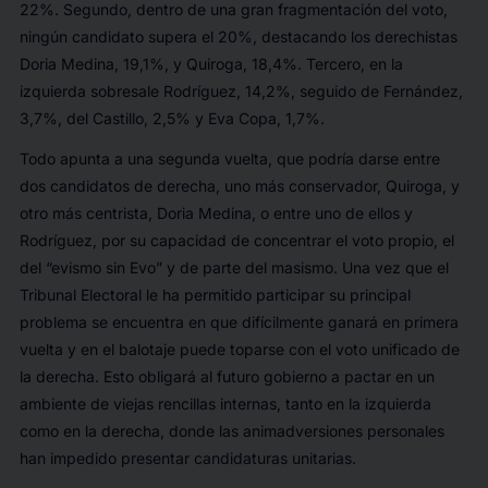
22%. Segundo, dentro de una gran fragmentación del voto,
ningún candidato supera el 20%, destacando los derechistas
Doria Medina, 19,1%, y Quiroga, 18,4%. Tercero, en la
izquierda sobresale Rodríguez, 14,2%, seguido de Fernández,
3,7%, del Castillo, 2,5% y Eva Copa, 1,7%.
Todo apunta a una segunda vuelta, que podría darse entre
dos candidatos de derecha, uno más conservador, Quiroga, y
otro más centrista, Doria Medina, o entre uno de ellos y
Rodríguez, por su capacidad de concentrar el voto propio, el
del “evismo sin Evo” y de parte del masismo. Una vez que el
Tribunal Electoral le ha permitido participar su principal
problema se encuentra en que difícilmente ganará en primera
vuelta y en el balotaje puede toparse con el voto unificado de
la derecha. Esto obligará al futuro gobierno a pactar en un
ambiente de viejas rencillas internas, tanto en la izquierda
como en la derecha, donde las animadversiones personales
han impedido presentar candidaturas unitarias.