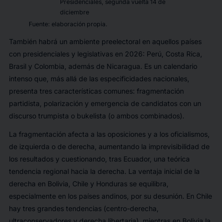
Presidenciales, segunda vuelta 14 de
diciembre
Fuente: elaboración propia.
También habrá un ambiente preelectoral en aquellos países
con presidenciales y legislativas en 2026: Perú, Costa Rica,
Brasil y Colombia, además de Nicaragua. Es un calendario
intenso que, más allá de las especificidades nacionales,
presenta tres características comunes: fragmentación
partidista, polarización y emergencia de candidatos con un
discurso trumpista o bukelista (o ambos combinados).
La fragmentación afecta a las oposiciones y a los oficialismos,
de izquierda o de derecha, aumentando la imprevisibilidad de
los resultados y cuestionando, tras Ecuador, una teórica
tendencia regional hacia la derecha. La ventaja inicial de la
derecha en Bolivia, Chile y Honduras se equilibra,
especialmente en los países andinos, por su desunión. En Chile
hay tres grandes tendencias (centro-derecha,
ultraconservadores y derecha libertaria), mientras en Bolivia la