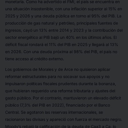
monetaria. Como ha advertido el FMI, el país se encuentra en
una situación insostenible, con una inflación superior al 15% en
2025 y 2026 y una deuda pública en torno al 95% del PIB. La
producción de gas natural y petróleo, principales fuentes de
ingresos, cayó un 13% entre 2014 y 2023 y la contribución del
sector energético al PIB bajó un 40% en los últimos años. El
déficit fiscal rondará el 11% del PIB en 2025 y llegará al 13%
en 2026. Con una deuda próxima al 98% del PIB, el país no
tiene acceso al crédito externo.
Los gobiernos de Morales y de Arce no quisieron aplicar
reformar estructurales para no socavar sus apoyos y no
impulsaron políticas fiscales prudentes durante la bonanza,
que hubieran requerido una reforma tributaria y ajustes del
gasto público. Por el contrario, mantuvieron un elevado déficit
público (7,3% del PIB en 2022), financiado por el Banco
Central. Se agotaron las reservas internacionales, se
racionaron las divisas y apareció con fuerza el mercado negro.
Moody’s rebajó la calificación de la deuda de Caa3 a Ca, lo