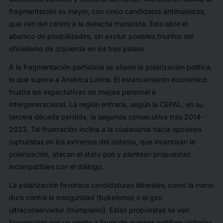
fragmentación es mayor, con cinco candidatos antimasistas,
que van del centro a la derecha trumpista. Esto abre el
abanico de posibilidades, sin excluir posibles triunfos del
oficialismo de izquierda en los tres países.
A la fragmentación partidaria se añade la polarización política,
lo que supera a América Latina. El estancamiento económico
frustra las expectativas de mejora personal e
intergeneracional. La región entraría, según la CEPAL, en su
tercera década perdida, la segunda consecutiva tras 2014-
2023. Tal frustración inclina a la ciudadanía hacia opciones
rupturistas en los extremos del sistema, que incentivan la
polarización, atacan el
statu quo
y plantean propuestas
incompatibles con el diálogo.
La polarización favorece candidaturas iliberales, como la mano
dura contra la inseguridad (bukelismo) o el giro
ultraconservador (trumpismo). Estas propuestas se ven
favorecidas por un viento a favor de quienes exhiben victorias