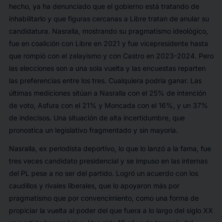
hecho, ya ha denunciado que el gobierno está tratando de
inhabilitarlo y que figuras cercanas a Libre tratan de anular su
candidatura. Nasralla, mostrando su pragmatismo ideológico,
fue en coalición con Libre en 2021 y fue vicepresidente hasta
que rompió con el zelayismo y con Castro en 2023-2024. Pero
las elecciones son a una sola vuelta y las encuestas reparten
las preferencias entre los tres. Cualquiera podría ganar. Las
últimas mediciones sitúan a Nasralla con el 25% de intención
de voto, Asfura con el 21% y Moncada con el 16%, y un 37%
de indecisos. Una situación de alta incertidumbre, que
pronostica un legislativo fragmentado y sin mayoría.
Nasralla, ex periodista deportivo, lo que lo lanzó a la fama, fue
tres veces candidato presidencial y se impuso en las internas
del PL pese a no ser del partido. Logró un acuerdo con los
caudillos y rivales liberales, que lo apoyaron más por
pragmatismo que por convencimiento, como una forma de
propiciar la vuelta al poder del que fuera a lo largo del siglo XX