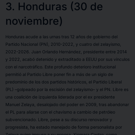
3. Honduras (30 de
noviembre)
Honduras acude a las urnas tras 12 años de gobierno del
Partido Nacional (PN), 2010-2022, y cuatro del zelayismo,
2022-2026. Juan Orlando Hernández, presidente entre 2014
y 2022, acabó detenido y extraditado a EEUU por sus vínculos
con el narcotráfico. Este profundo deterioro institucional
permitió al Partido Libre poner fin a más de un siglo de
predominio de los dos partidos históricos, el Partido Liberal
(PL) –golpeado por la escisión del zelayismo– y el PN. Libre es
una coalición de izquierda liderada por el ex presidente
Manuel Zelaya, desalojado del poder en 2009, tras abandonar
el PL para aliarse con el chavismo a cambio de petróleo
subvencionado. Libre, pese a su discurso renovador y
progresista, ha estado manejado de forma personalista por
Zelaya quien impuso a su esposa, Xiomara Castro, como