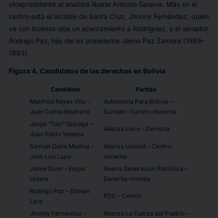
vicepresidente al analista liberal Antonio Saravia. Más en el
centro está el alcalde de Santa Cruz, Jhonny Fernández, quien
ve con buenos ojos un acercamiento a Rodríguez, y el senador
Rodrigo Paz, hijo del ex presidente Jaime Paz Zamora (1989-
1993).
Figura 4. Candidatos de las derechas en Bolivia
Candidato
Partido
Manfred Reyes Villa –
Autonomía Para Bolivia –
Juan Carlos Medrano
Súmate – Centro-derecha
Jorge “Tuto” Quiroga –
Alianza Libre – Derecha
Juan Pablo Velasco
Samuel Doria Medina –
Alianza Unidad – Centro-
José Luis Lupo
derecha
Jaime Dunn – Edgar
Nueva Generación Patriótica –
Uriona
Derecha mileísta
Rodrigo Paz – Edman
PDC – Centro
Lara
Jhonny Fernández –
Alianza La Fuerza del Pueblo –