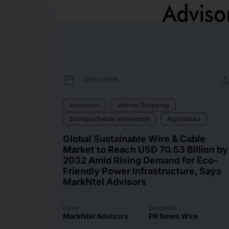
calendar_today
uplo
28/03/2026
Accessori
Vetrine/Shopping
Ecologia/Salute ambientale
Agricoltura
Global Sustainable Wire & Cable
Market to Reach USD 70.53 Billion by
2032 Amid Rising Demand for Eco-
Friendly Power Infrastructure, Says
MarkNtel Advisors
Fonte
Emittente
MarkNtel Advisors
PR News Wire