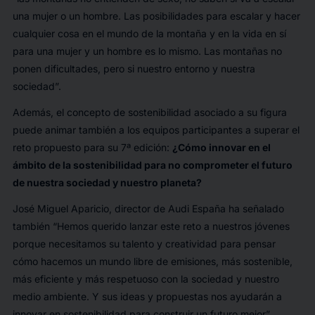
una mujer o un hombre. Las posibilidades para escalar y hacer
cualquier cosa en el mundo de la montaña y en la vida en sí
para una mujer y un hombre es lo mismo. Las montañas no
ponen dificultades, pero si nuestro entorno y nuestra
sociedad”.
Además, el concepto de sostenibilidad asociado a su figura
puede animar también a los equipos participantes a superar el
reto propuesto para su 7ª edición:
¿Cómo innovar en el
ámbito de la sostenibilidad para no comprometer el futuro
de nuestra sociedad y nuestro planeta?
José Miguel Aparicio, director de Audi España ha señalado
también “
Hemos querido lanzar este reto a
nuestros
jóvenes
porque
necesitamos su talento y creatividad para pensar
cómo hacemos un mundo libre de emisiones, más sostenible,
más eficiente y más respetuoso con la sociedad y nuestro
medio ambiente. Y sus ideas y propuestas nos ayudarán a
innovar en sostenibilidad para construir un futuro mejor”.