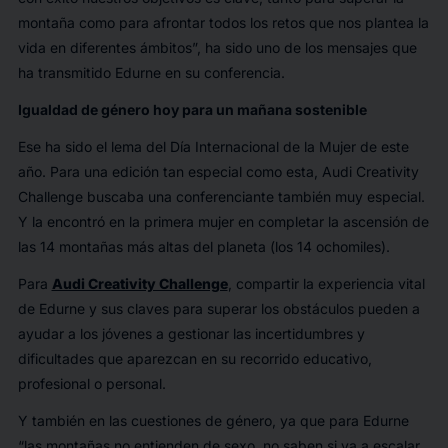
montaña como para afrontar todos los retos que nos plantea la
vida en diferentes ámbitos
”, ha sido uno de los mensajes que
ha transmitido Edurne en su conferencia.
Igualdad de género hoy para un mañana sostenible
Ese ha sido el lema del Día Internacional de la Mujer de este
año. Para una edición tan especial como esta, Audi Creativity
Challenge buscaba una conferenciante también muy especial.
Y la encontró en la primera mujer en completar la ascensión de
las 14 montañas más altas del planeta (los 14 ochomiles).
Para
Audi Creativity Challenge
, compartir la experiencia vital
de Edurne y sus claves para superar los obstáculos pueden a
ayudar a los jóvenes a gestionar las incertidumbres y
dificultades que aparezcan en su recorrido educativo,
profesional o personal.
Y también en las cuestiones de género, ya que para Edurne
“las montañas no entienden de sexo, no saben si va a escalar