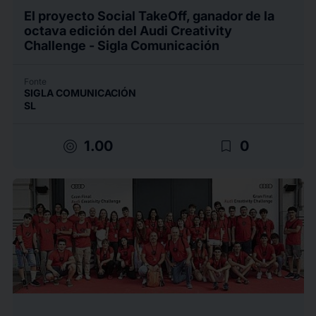
El proyecto Social TakeOff, ganador de la
octava edición del Audi Creativity
Challenge - Sigla Comunicación
Fonte
SIGLA COMUNICACIÓN
SL
target
bookmark_border
1.00
0