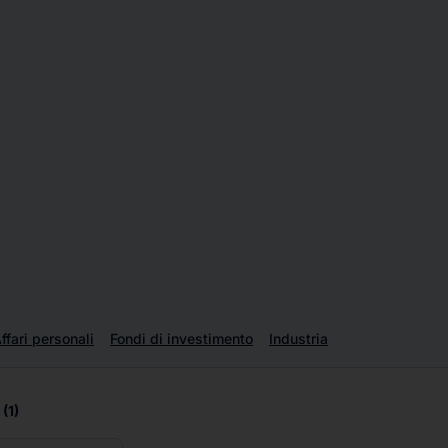
ffari personali
Fondi di investimento
Industria
(1)