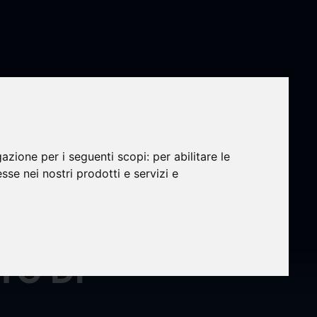
gazione per i seguenti scopi:
per abilitare le
esse nei nostri prodotti e servizi e
E
TO DI